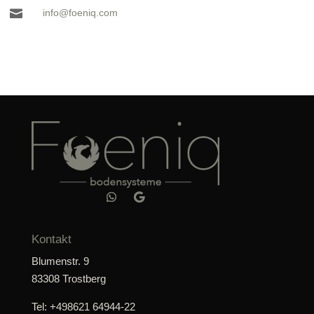

info@foeniq.com
Kontakt
Blumenstr. 9
83308 Trostberg
Tel: +498621 64944-22