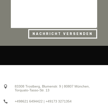
NACHRICHT VERSENDEN

83308 Trostberg, Blumenstr. 9 | 80807 München,
Torquato-Tasso-Str. 13

+498621 6494422 | +49173 3271354