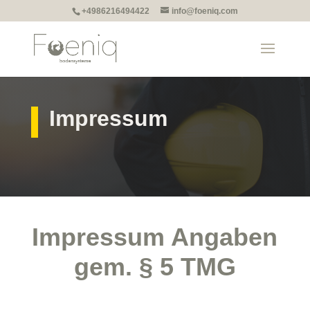
+4986216494422
info@foeniq.com
Impressum
Impressum Angaben
gem. § 5 TMG