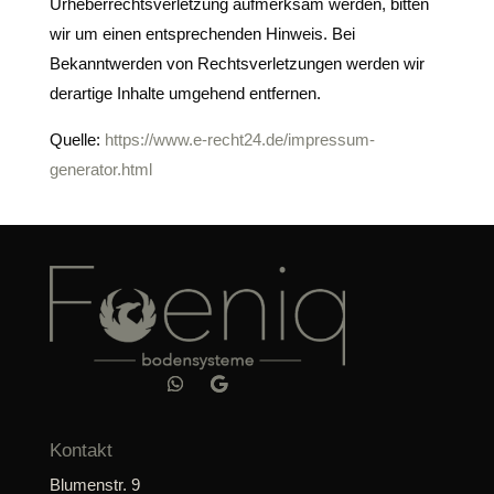
Urheberrechtsverletzung aufmerksam werden, bitten
wir um einen entsprechenden Hinweis. Bei
Bekanntwerden von Rechtsverletzungen werden wir
derartige Inhalte umgehend entfernen.
Quelle:
https://www.e-recht24.de/impressum-
generator.html
Kontakt
Blumenstr. 9